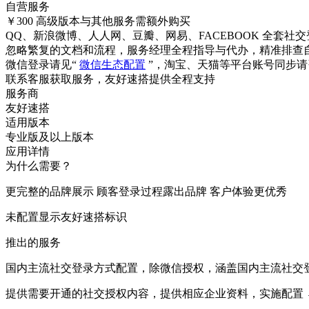
自营服务
￥300
高级版本与其他服务需额外购买
QQ、新浪微博、人人网、豆瓣、网易、FACEBOOK 全套社
忽略繁复的文档和流程，服务经理全程指导与代办，精准排查
微信登录请见“
微信生态配置
”，淘宝、天猫等平台账号同步请
联系客服获取服务，友好速搭提供全程支持
服务商
友好速搭
适用版本
专业版及以上版本
应用详情
为什么需要？
更完整的品牌展示 顾客登录过程露出品牌 客户体验更优秀
未配置显示友好速搭标识
推出的服务
国内主流社交登录方式配置，除微信授权，涵盖国内主流社交
提供需要开通的社交授权内容，提供相应企业资料，实施配置 →