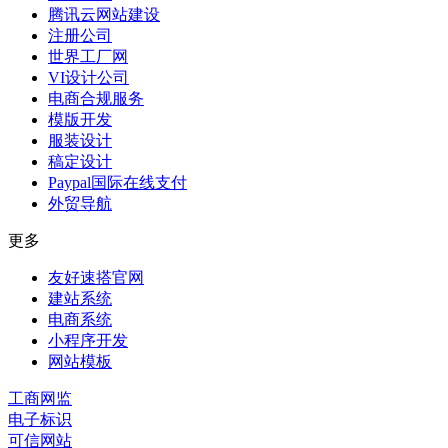
腾讯云网站建设
注册公司
世界工厂网
VI设计公司
电商合规服务
模版开发
服装设计
稿定设计
Paypal国际在线支付
外贸导航
更多
友好速搭官网
建站系统
电商系统
小程序开发
网站模板
工商网监
电子标识
可信网站