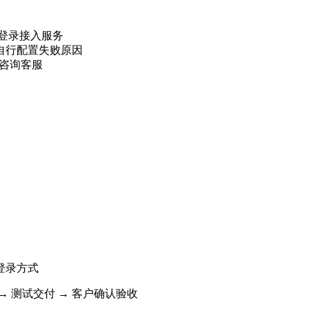
交登录接入服务
自行配置失败原因
咨询客服
登录方式
 测试交付 → 客户确认验收