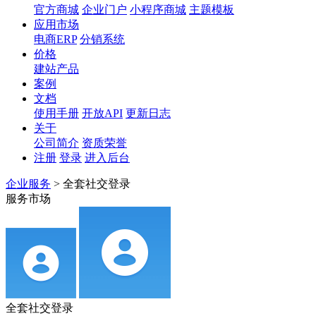
官方商城
企业门户
小程序商城
主题模板
应用市场
电商ERP
分销系统
价格
建站产品
案例
文档
使用手册
开放API
更新日志
关于
公司简介
资质荣誉
注册
登录
进入后台
企业服务
>
全套社交登录
服务市场
全套社交登录