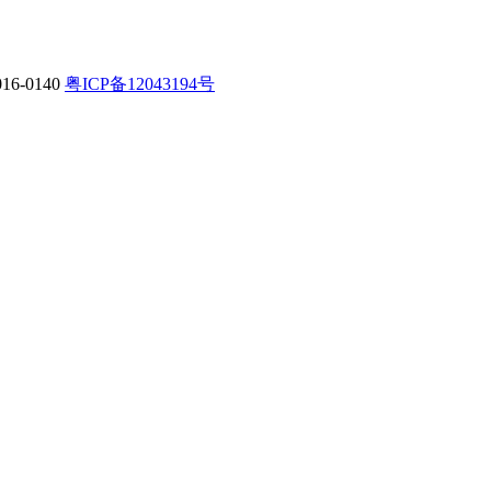
-0140
粤ICP备12043194号