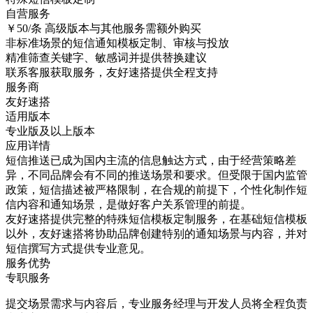
自营服务
￥50/条
高级版本与其他服务需额外购买
非标准场景的短信通知模板定制、审核与投放
精准筛查关键字、敏感词并提供替换建议
联系客服获取服务，友好速搭提供全程支持
服务商
友好速搭
适用版本
专业版及以上版本
应用详情
短信推送已成为国内主流的信息触达方式，由于经营策略差
异，不同品牌会有不同的推送场景和要求。但受限于国内监管
政策，短信描述被严格限制，在合规的前提下，个性化制作短
信内容和通知场景，是做好客户关系管理的前提。
友好速搭提供完整的特殊短信模板定制服务，在基础短信模板
以外，友好速搭将协助品牌创建特别的通知场景与内容，并对
短信撰写方式提供专业意见。
服务优势
专职服务
提交场景需求与内容后，专业服务经理与开发人员将全程负责