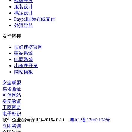
模版开发
服装设计
稿定设计
Paypal国际在线支付
外贸导航
友情链接
友好速搭官网
建站系统
电商系统
小程序开发
网站模板
安全联盟
实名验证
可信网站
身份验证
工商网监
电子标识
软件企业编号深RQ-2016-0140
粤ICP备12043194号
立即咨询