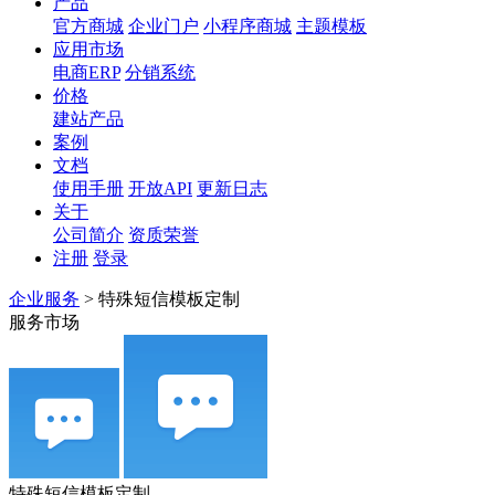
产品
官方商城
企业门户
小程序商城
主题模板
应用市场
电商ERP
分销系统
价格
建站产品
案例
文档
使用手册
开放API
更新日志
关于
公司简介
资质荣誉
注册
登录
企业服务
>
特殊短信模板定制
服务市场
特殊短信模板定制