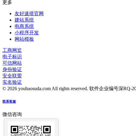
更多
友好速搭官网
建站系统
电商系统
小程序开发
网站模板
工商网监
电子标识
可信网站
身份验证
安全联盟
实名验证
© 2026 youhaosuda.com All rights reserved.
软件企业编号深RQ-2016
联系客服
微信咨询