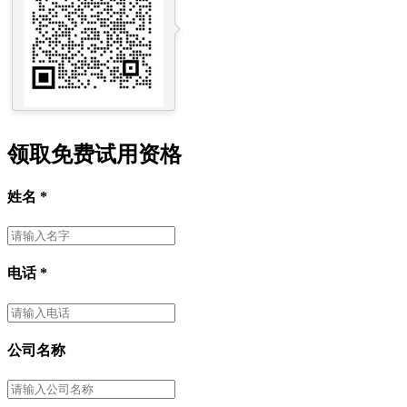
领取免费试用资格
姓名
*
电话
*
公司名称