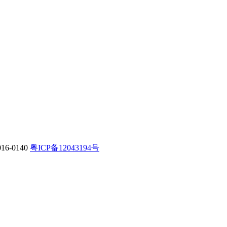
-0140
粤ICP备12043194号