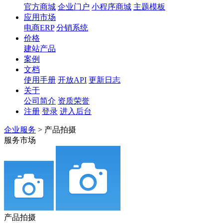
官方商城
企业门户
小程序商城
主题模板
应用市场
电商ERP
分销系统
价格
建站产品
案例
文档
使用手册
开放API
更新日志
关于
公司简介
资质荣誉
注册
登录
进入后台
企业服务
>
产品拍摄
服务市场
产品拍摄