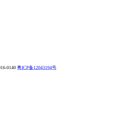
-0140
粤ICP备12043194号