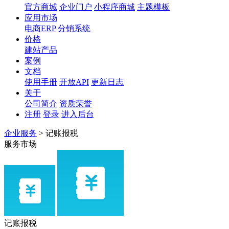
官方商城
企业门户
小程序商城
主题模板
应用市场
电商ERP
分销系统
价格
建站产品
案例
文档
使用手册
开放API
更新日志
关于
公司简介
资质荣誉
注册
登录
进入后台
企业服务
>
记账报税
服务市场
记账报税