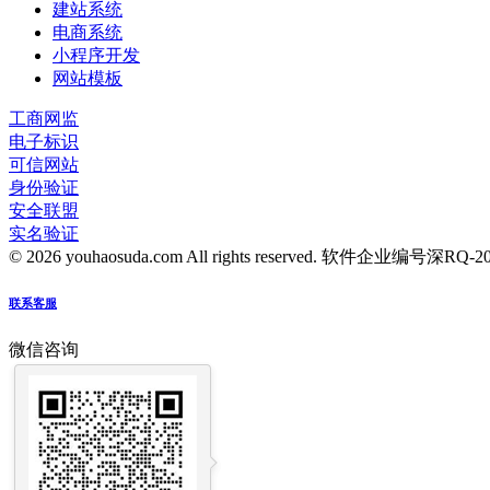
建站系统
电商系统
小程序开发
网站模板
工商网监
电子标识
可信网站
身份验证
安全联盟
实名验证
© 2026 youhaosuda.com All rights reserved.
软件企业编号深RQ-2016
联系客服
微信咨询