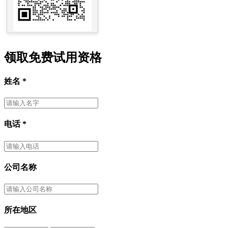
领取免费试用资格
姓名
*
电话
*
公司名称
所在地区